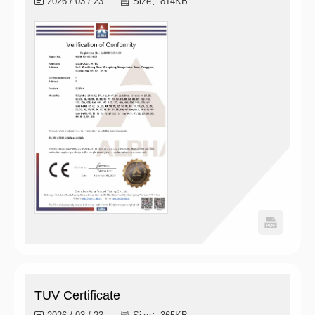
2026 / 03 / 23
Size：814KB
TUV Certificate