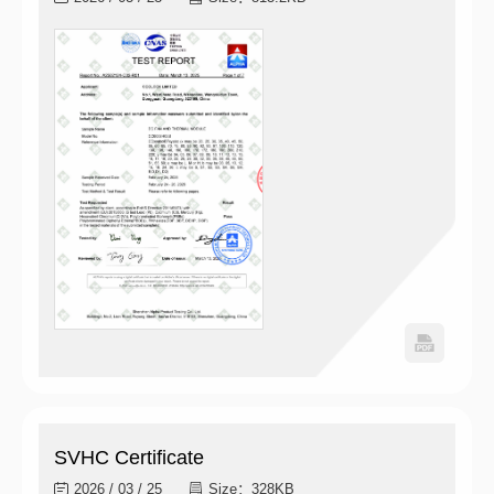
SVHC Certificate
2026 / 03 / 25
Size：328KB