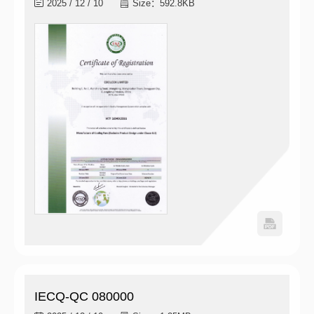
2025 / 12 / 10
Size：592.8KB
IECQ-QC 080000