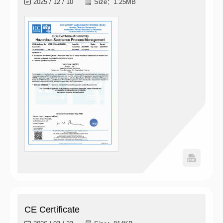
2025 / 12 / 10
Size：1.25MB
CE Certificate