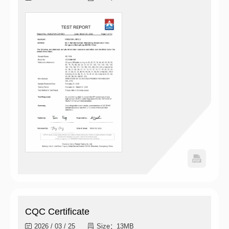
CQC Certificate
2026 / 03 / 25
Size：13MB