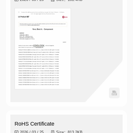
RoHS Certificate
2026 / 03 / 25
Size：813.2KB