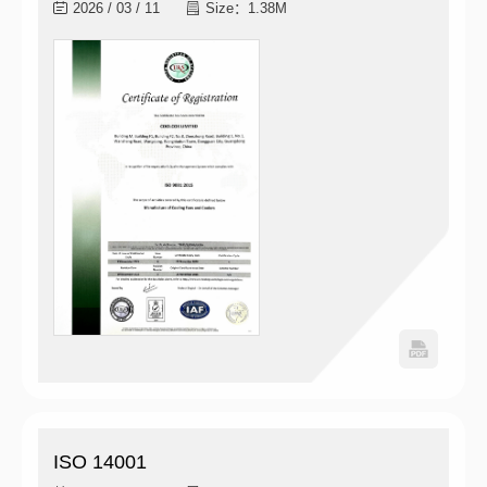
2026 / 03 / 11
Size：1.38M
ISO 14001