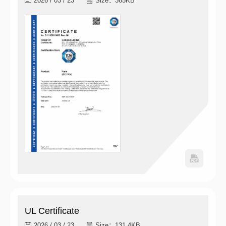
2026 / 03 / 23
Size：365KB
UL Certificate
2026 / 03 / 23
Size：131.4KB